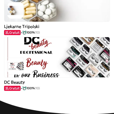
Ljekarne Tripolski
Gratuit
100%
(10)
DC Beauty
Gratuit
100%
(10)