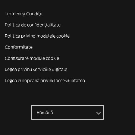
Termeni și Condiții
Politica de confidenţialitate
Politica privind modulele cookie
Conformitate
Configurare module cookie
Legea privind serviciile digitale
Legea europeană privind accesibilitatea