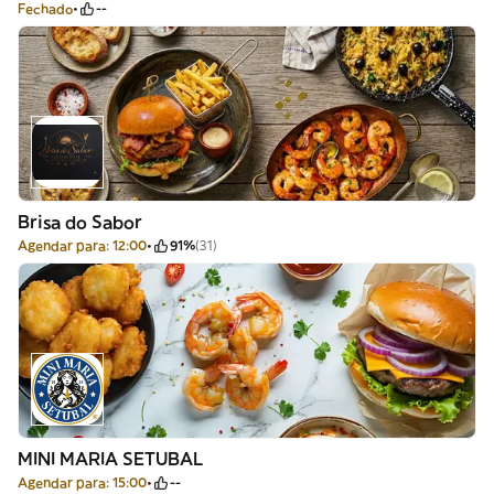
Fechado
--
Brisa do Sabor
Agendar para: 12:00
91%
(31)
MINI MARIA SETUBAL
Agendar para: 15:00
--