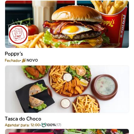
Poppy's
Fechado
NOVO
Tasca do Choco
Agendar para: 12:00
100%
(17)