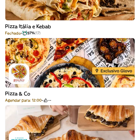
Pizza Itália e Kebab
Fechado
97%
(17)
Pizza & Co
Agendar para: 12:00
--