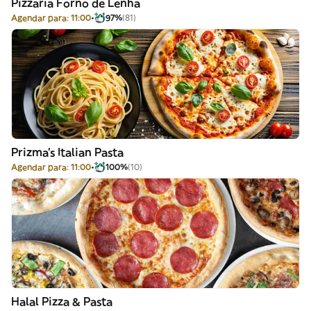
Pizzaria Forno de Lenha
Agendar para: 11:00
97%
(81)
Prizma's Italian Pasta
Agendar para: 11:00
100%
(10)
Halal Pizza & Pasta