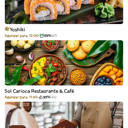
Yoshiki
Agendar para: 12:00
99%
(67)
Sol Carioca Restaurante & Café
Agendar para: 11:30
89%
(34)