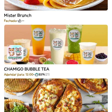
Mister Brunch
Fechado
--
CHAMIGO BUBBLE TEA
Agendar para: 12:00
93%
(21)