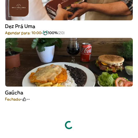
Dez Prá Uma
Agendar para: 10:00
100%
(20)
Gaúcha
Fechado
--