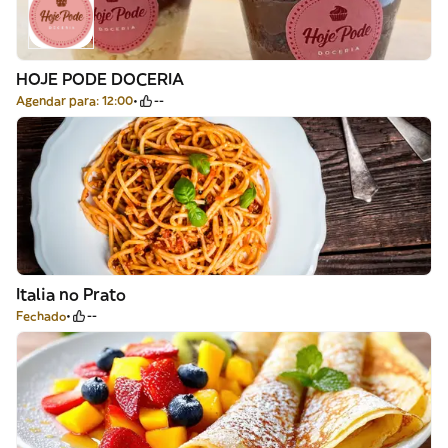
HOJE PODE DOCERIA
Agendar para: 12:00
--
Italia no Prato
Fechado
--