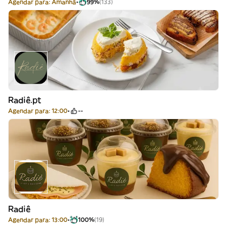
Agendar para: Amanhã
99%
(133)
Radiê.pt
Agendar para: 12:00
--
Radiê
Agendar para: 13:00
100%
(19)