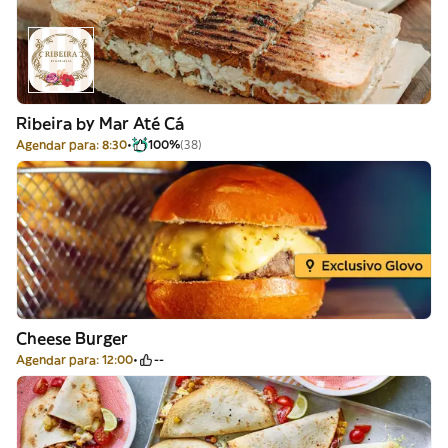
Ribeira by Mar Até Cá
Agendar para: 8:30
100%
(38)
Cheese Burger
Agendar para: 12:00
--