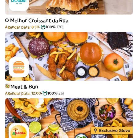
O Melhor Croissant da Rua
Agendar para: 8:30
100%
(176)
Meat & Bun
Agendar para: 12:00
100%
(26)