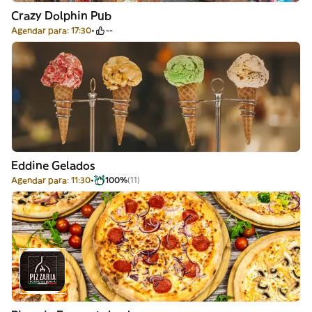
Crazy Dolphin Pub
Agendar para: 17:30
--
Eddine Gelados
Agendar para: 11:30
100%
(11)