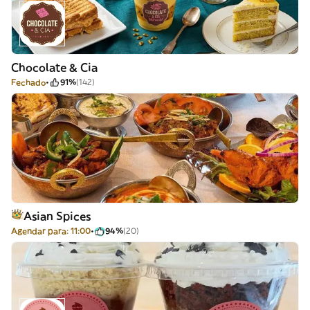
Chocolate & Cia
Fechado
91%
(142)
Asian Spices
Agendar para: 11:00
94%
(20)