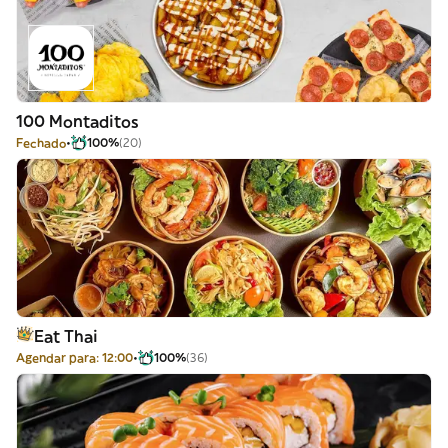
100 Montaditos
Fechado
100%
(20)
Eat Thai
Agendar para: 12:00
100%
(36)