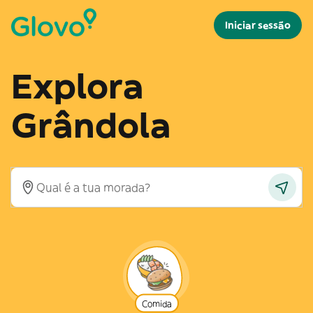
Iniciar sessão
Explora
Grândola
Comida