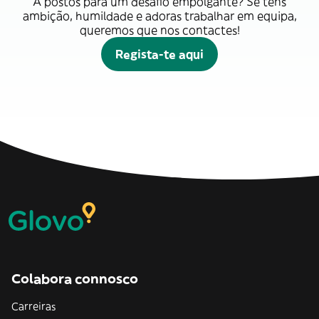
A postos para um desafio empolgante? Se tens
ambição, humildade e adoras trabalhar em equipa,
queremos que nos contactes!
Regista-te aqui
Colabora connosco
Carreiras