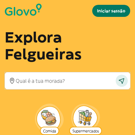
Iniciar sessão
Explora
Felgueiras
Comida
Supermercados