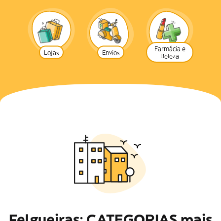
Farmácia e
Lojas
Envios
Beleza
Felgueiras: CATEGORIAS mais