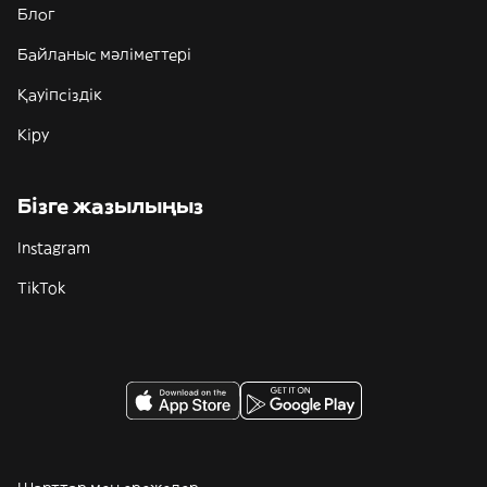
Блог
Байланыс мәліметтері
Қауіпсіздік
Кіру
Бізге жазылыңыз
Instagram
TikTok