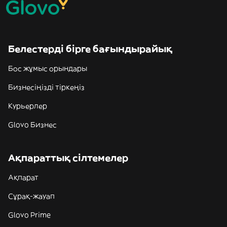
Белестерді бірге бағындырайық
Бос жұмыс орындары
Бизнесіңізді тіркеңіз
Курьерлер
Glovo Бизнес
Ақпараттық сілтемелер
Ақпарат
Сұрақ-жауап
Glovo Prime