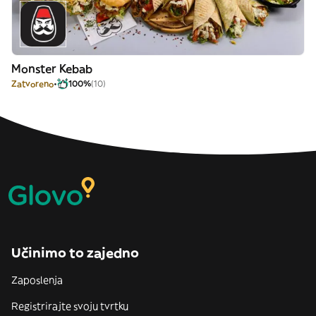
Monster Kebab
Zatvoreno
100%
(10)
Učinimo to zajedno
Zaposlenja
Registrirajte svoju tvrtku