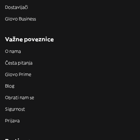
Dostavljači
Glovo Business
Važne poveznice
O nama
Česta pitanja
Glovo Prime
Blog
Obrati nam se
Sigurnost
Prijava