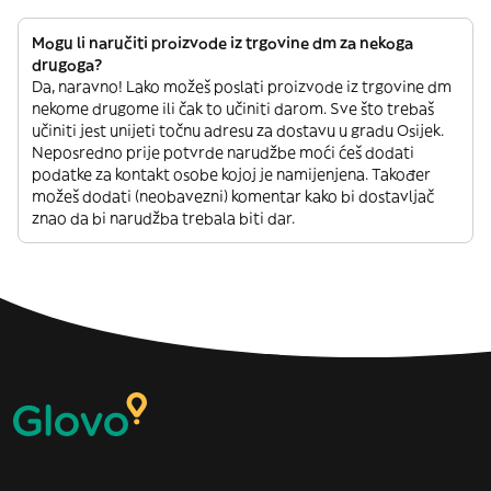
Mogu li naručiti proizvode iz trgovine dm za nekoga
drugoga?
Da, naravno! Lako možeš poslati proizvode iz trgovine dm
nekome drugome ili čak to učiniti darom. Sve što trebaš
učiniti jest unijeti točnu adresu za dostavu u gradu Osijek.
Neposredno prije potvrde narudžbe moći ćeš dodati
podatke za kontakt osobe kojoj je namijenjena. Također
možeš dodati (neobavezni) komentar kako bi dostavljač
znao da bi narudžba trebala biti dar.