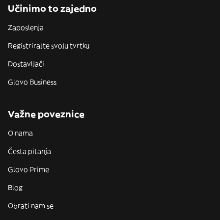
Učinimo to zajedno
Zaposlenja
Registrirajte svoju tvrtku
Dostavljači
Glovo Business
Važne poveznice
O nama
Česta pitanja
Glovo Prime
Blog
Obrati nam se