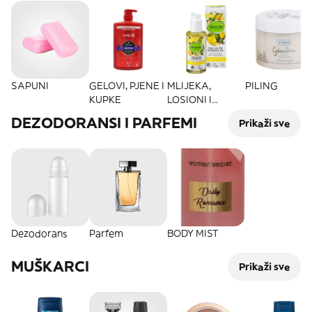
SAPUNI
GELOVI, PJENE I
MLIJEKA,
PILING
KUPKE
LOSIONI I
KREME
DEZODORANSI I PARFEMI
Prikaži sve
Dezodorans
Parfem
BODY MIST
MUŠKARCI
Prikaži sve