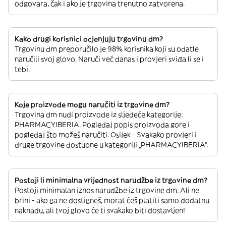
odgovara, čak i ako je trgovina trenutno zatvorena.
Kako drugi korisnici ocjenjuju trgovinu dm?
Trgovinu dm preporučilo je 98% korisnika koji su odatle
naručili svoj glovo. Naruči već danas i provjeri sviđa li se i
tebi.
Koje proizvode mogu naručiti iz trgovine dm?
Trgovina dm nudi proizvode iz sljedeće kategorije:
PHARMACYIBERIA. Pogledaj popis proizvoda gore i
pogledaj što možeš naručiti. Osijek - Svakako provjeri i
druge trgovine dostupne u kategoriji „PHARMACYIBERIA“.
Postoji li minimalna vrijednost narudžbe iz trgovine dm?
Postoji minimalan iznos narudžbe iz trgovine dm. Ali ne
brini - ako ga ne dostigneš, morat ćeš platiti samo dodatnu
naknadu, ali tvoj glovo će ti svakako biti dostavljen!