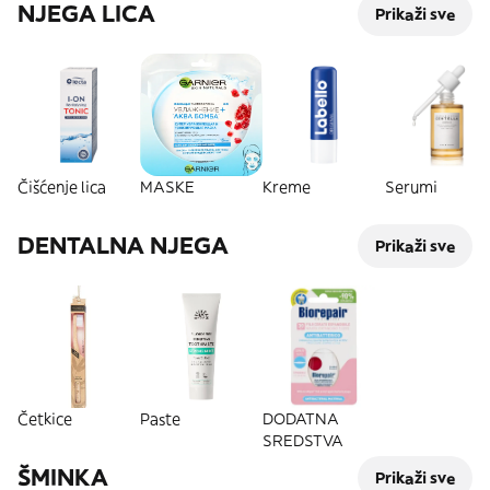
NJEGA LICA
Prikaži sve
Čišćenje lica
MASKE
Kreme
Serumi
DENTALNA NJEGA
Prikaži sve
Četkice
Paste
DODATNA
SREDSTVA
ŠMINKA
Prikaži sve