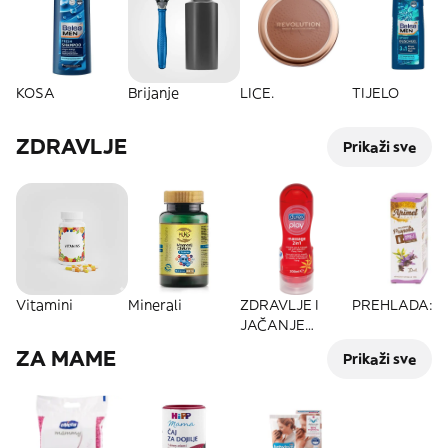
KOSA
Brijanje
LICE.
TIJELO
ZDRAVLJE
Prikaži sve
Vitamini
Minerali
ZDRAVLJE I
PREHLADA:
JAČANJE
ORGANIZMA:
ZA MAME
Prikaži sve