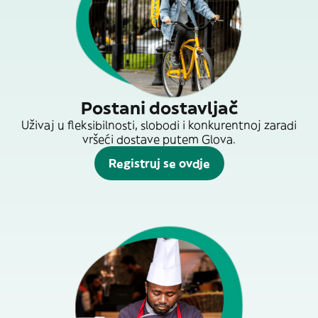
Postani dostavljač
Uživaj u fleksibilnosti, slobodi i konkurentnoj zaradi
vršeći dostave putem Glova.
Registruj se ovdje