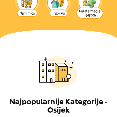
Parafarmacija
Namirnice
Trgovine
i ljepota
Najpopularnije Kategorije -
Osijek