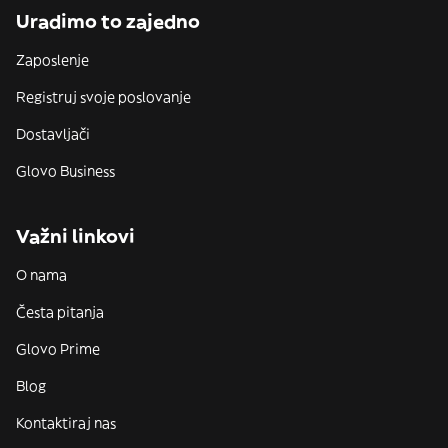
Uradimo to zajedno
Zaposlenje
Registruj svoje poslovanje
Dostavljači
Glovo Business
Važni linkovi
O nama
Česta pitanja
Glovo Prime
Blog
Kontaktiraj nas