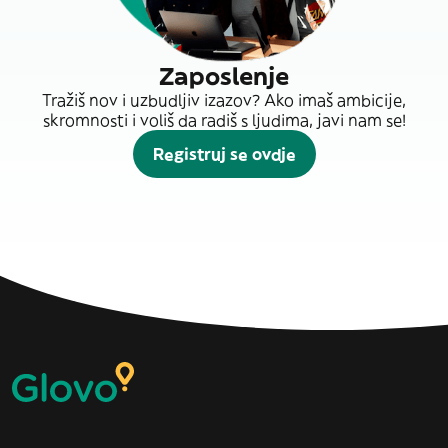
Zaposlenje
Tražiš nov i uzbudljiv izazov? Ako imaš ambicije,
skromnosti i voliš da radiš s ljudima, javi nam se!
Registruj se ovdje