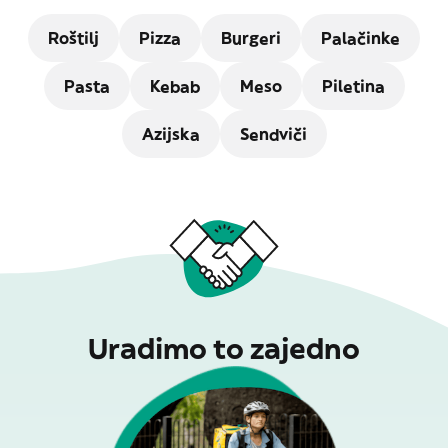
Roštilj
Pizza
Burgeri
Palačinke
Pasta
Kebab
Meso
Piletina
Azijska
Sendviči
Uradimo to zajedno